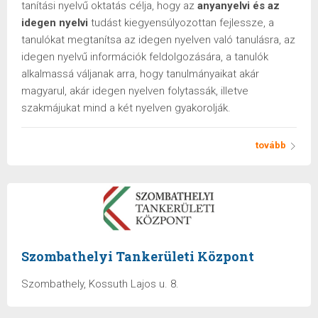
tanítási nyelvű oktatás célja, hogy az
anyanyelvi és az
idegen nyelvi
tudást kiegyensúlyozottan fejlessze, a
tanulókat megtanítsa az idegen nyelven való tanulásra, az
idegen nyelvű információk feldolgozására, a tanulók
alkalmassá váljanak arra, hogy tanulmányaikat akár
magyarul, akár idegen nyelven folytassák, illetve
szakmájukat mind a két nyelven gyakorolják.
tovább
Szombathelyi Tankerületi Központ
Szombathely, Kossuth Lajos u. 8.