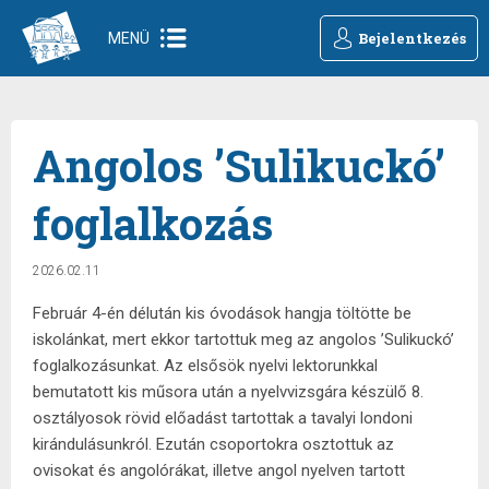
Bejelentkezés
MENÜ
Angolos ’Sulikuckó’
foglalkozás
2026.02.11
Február 4-én délután kis óvodások hangja töltötte be
iskolánkat, mert ekkor tartottuk meg az angolos ’Sulikuckó’
foglalkozásunkat. Az elsősök nyelvi lektorunkkal
bemutatott kis műsora után a nyelvvizsgára készülő 8.
osztályosok rövid előadást tartottak a tavalyi londoni
kirándulásunkról. Ezután csoportokra osztottuk az
ovisokat és angolórákat, illetve angol nyelven tartott