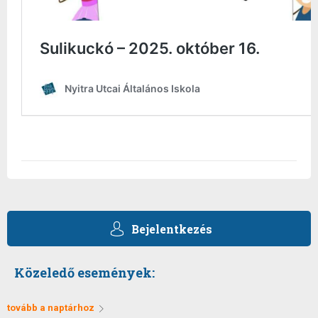
Bejelentkezés
Közeledő események:
tovább a naptárhoz