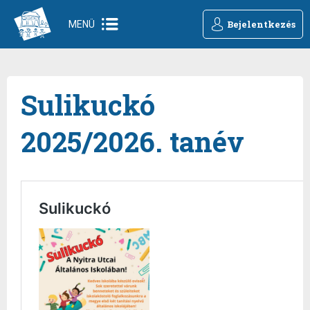
Bejelentkezés
MENÜ
Sulikuckó
2025/2026. tanév