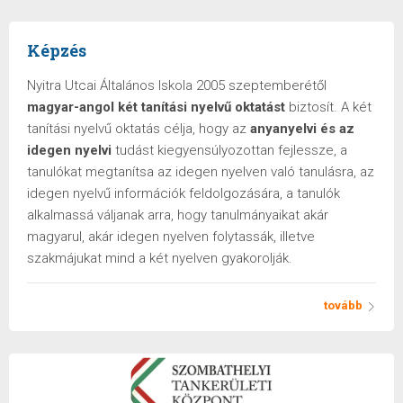
Képzés
Nyitra Utcai Általános Iskola 2005 szeptemberétől
magyar-angol két tanítási nyelvű oktatást
biztosít. A két
tanítási nyelvű oktatás célja, hogy az
anyanyelvi és az
idegen nyelvi
tudást kiegyensúlyozottan fejlessze, a
tanulókat megtanítsa az idegen nyelven való tanulásra, az
idegen nyelvű információk feldolgozására, a tanulók
alkalmassá váljanak arra, hogy tanulmányaikat akár
magyarul, akár idegen nyelven folytassák, illetve
szakmájukat mind a két nyelven gyakorolják.
tovább