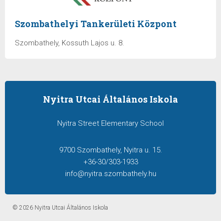
Szombathelyi Tankerületi Központ
Szombathely, Kossuth Lajos u. 8.
Nyitra Utcai Általános Iskola
Nyitra Street Elementary School
9700 Szombathely, Nyitra u. 15.
+36-30/303-1933
info@nyitra.szombathely.hu
© 2026 Nyitra Utcai Általános Iskola