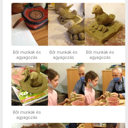
Bőr munkák és
Bőr munkák és
Bőr munkák és
agyagozás
agyagozás
agyagozás
Bőr munkák és
agyagozás