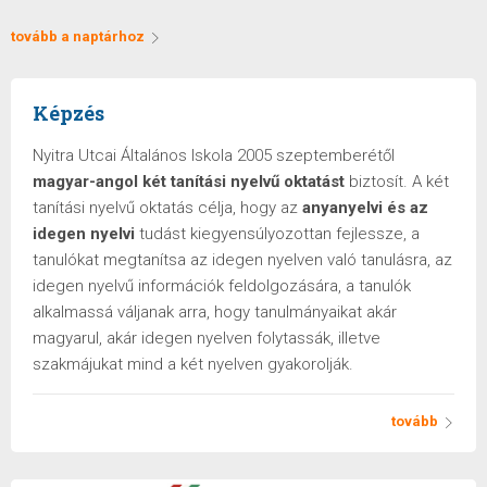
tovább a naptárhoz
Képzés
Nyitra Utcai Általános Iskola 2005 szeptemberétől
magyar-angol két tanítási nyelvű oktatást
biztosít. A két
tanítási nyelvű oktatás célja, hogy az
anyanyelvi és az
idegen nyelvi
tudást kiegyensúlyozottan fejlessze, a
tanulókat megtanítsa az idegen nyelven való tanulásra, az
idegen nyelvű információk feldolgozására, a tanulók
alkalmassá váljanak arra, hogy tanulmányaikat akár
magyarul, akár idegen nyelven folytassák, illetve
szakmájukat mind a két nyelven gyakorolják.
tovább