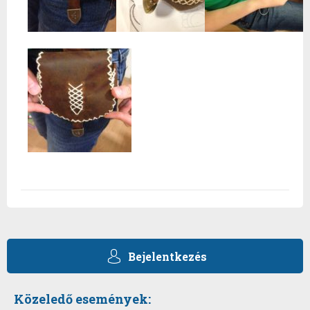
Bejelentkezés
Közeledő események: