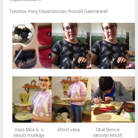
Tekintse meg folyamatosan frissülő Galériánkat!
Vass Mira 6. o
Áttört váza
Obál Bence
tanuló munkája
tarsolyt készít