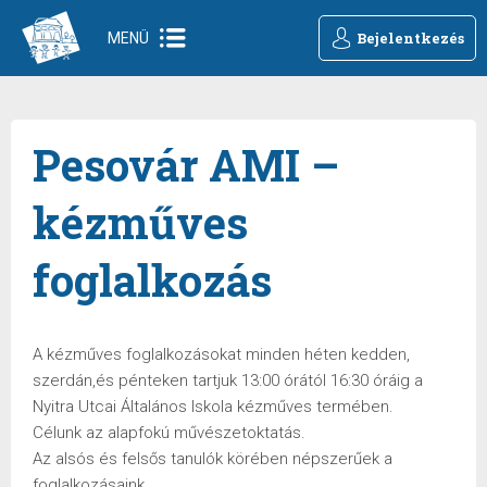
Bejelentkezés
MENÜ
Pesovár AMI –
kézműves
foglalkozás
A kézműves foglalkozásokat minden héten kedden,
szerdán,és pénteken tartjuk 13:00 órától 16:30 óráig a
Nyitra Utcai Általános Iskola kézműves termében.
Célunk az alapfokú művészetoktatás.
Az alsós és felsős tanulók körében népszerűek a
foglalkozásaink.