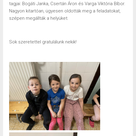
tagjai: Bogáti Janka, Csertán Áron és Varga Viktória Bíbor.
Nagyon kitartóan, ügyesen oldották meg a feladatokat,
szépen megállták a helyüket.
Sok szeretettel gratulálunk nekik!