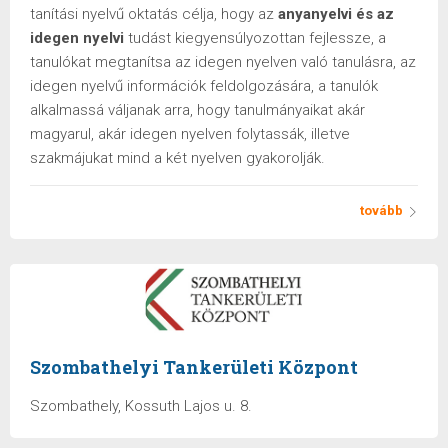
tanítási nyelvű oktatás célja, hogy az
anyanyelvi és az
idegen nyelvi
tudást kiegyensúlyozottan fejlessze, a
tanulókat megtanítsa az idegen nyelven való tanulásra, az
idegen nyelvű információk feldolgozására, a tanulók
alkalmassá váljanak arra, hogy tanulmányaikat akár
magyarul, akár idegen nyelven folytassák, illetve
szakmájukat mind a két nyelven gyakorolják.
tovább
Szombathelyi Tankerületi Központ
Szombathely, Kossuth Lajos u. 8.