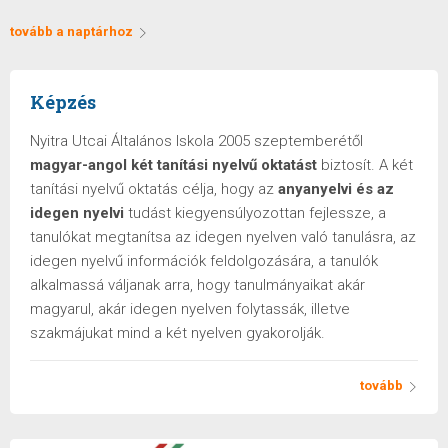
tovább a naptárhoz
Képzés
Nyitra Utcai Általános Iskola 2005 szeptemberétől
magyar-angol két tanítási nyelvű oktatást
biztosít. A két
tanítási nyelvű oktatás célja, hogy az
anyanyelvi és az
idegen nyelvi
tudást kiegyensúlyozottan fejlessze, a
tanulókat megtanítsa az idegen nyelven való tanulásra, az
idegen nyelvű információk feldolgozására, a tanulók
alkalmassá váljanak arra, hogy tanulmányaikat akár
magyarul, akár idegen nyelven folytassák, illetve
szakmájukat mind a két nyelven gyakorolják.
tovább