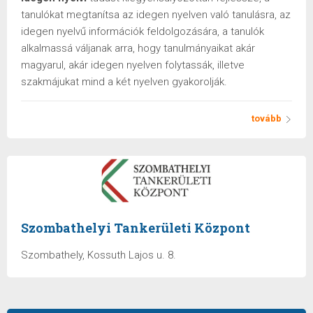
tanulókat megtanítsa az idegen nyelven való tanulásra, az
idegen nyelvű információk feldolgozására, a tanulók
alkalmassá váljanak arra, hogy tanulmányaikat akár
magyarul, akár idegen nyelven folytassák, illetve
szakmájukat mind a két nyelven gyakorolják.
tovább
Szombathelyi Tankerületi Központ
Szombathely, Kossuth Lajos u. 8.