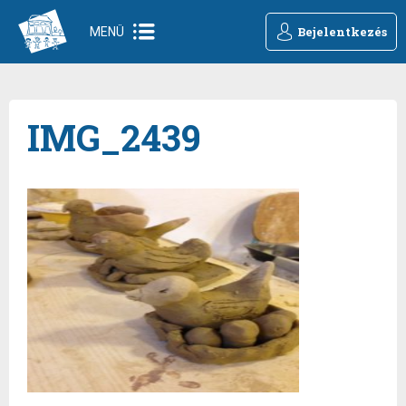
Bejelentkezés
MENÜ
IMG_2439