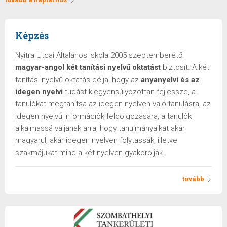
Képzés
Nyitra Utcai Általános Iskola 2005 szeptemberétől
magyar-angol két tanítási nyelvű oktatást
biztosít. A két
tanítási nyelvű oktatás célja, hogy az
anyanyelvi és az
idegen nyelvi
tudást kiegyensúlyozottan fejlessze, a
tanulókat megtanítsa az idegen nyelven való tanulásra, az
idegen nyelvű információk feldolgozására, a tanulók
alkalmassá váljanak arra, hogy tanulmányaikat akár
magyarul, akár idegen nyelven folytassák, illetve
szakmájukat mind a két nyelven gyakorolják.
tovább