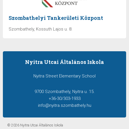
Szombathelyi Tankerületi Központ
Szombathely, Kossuth Lajos u. 8.
Nyitra Utcai Általános Iskola
Nyitra Street Elementary School
9700 Szombathely, Nyitra u. 15.
+36-30/303-1933
info@nyitra.szombathely.hu
© 2026 Nyitra Utcai Általános Iskola