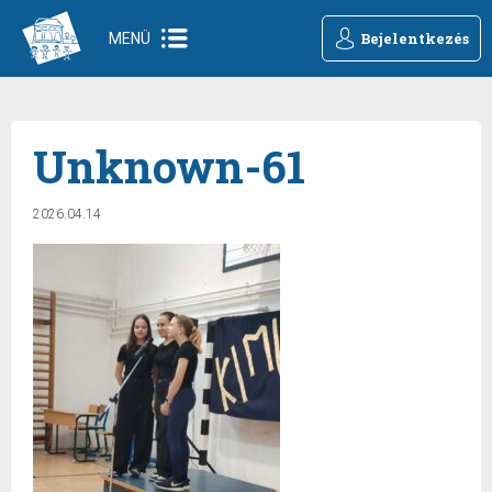
Bejelentkezés
MENÜ
Unknown-61
2026.04.14