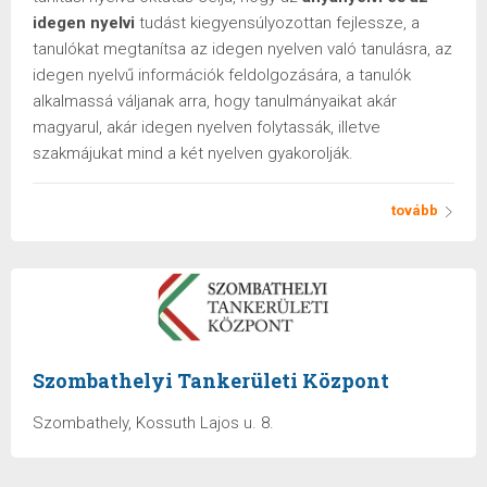
idegen nyelvi
tudást kiegyensúlyozottan fejlessze, a
tanulókat megtanítsa az idegen nyelven való tanulásra, az
idegen nyelvű információk feldolgozására, a tanulók
alkalmassá váljanak arra, hogy tanulmányaikat akár
magyarul, akár idegen nyelven folytassák, illetve
szakmájukat mind a két nyelven gyakorolják.
tovább
Szombathelyi Tankerületi Központ
Szombathely, Kossuth Lajos u. 8.