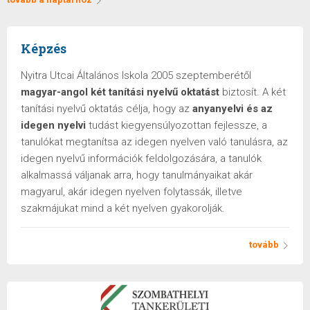
Képzés
Nyitra Utcai Általános Iskola 2005 szeptemberétől
magyar-angol két tanítási nyelvű oktatást
biztosít. A két
tanítási nyelvű oktatás célja, hogy az
anyanyelvi és az
idegen nyelvi
tudást kiegyensúlyozottan fejlessze, a
tanulókat megtanítsa az idegen nyelven való tanulásra, az
idegen nyelvű információk feldolgozására, a tanulók
alkalmassá váljanak arra, hogy tanulmányaikat akár
magyarul, akár idegen nyelven folytassák, illetve
szakmájukat mind a két nyelven gyakorolják.
tovább