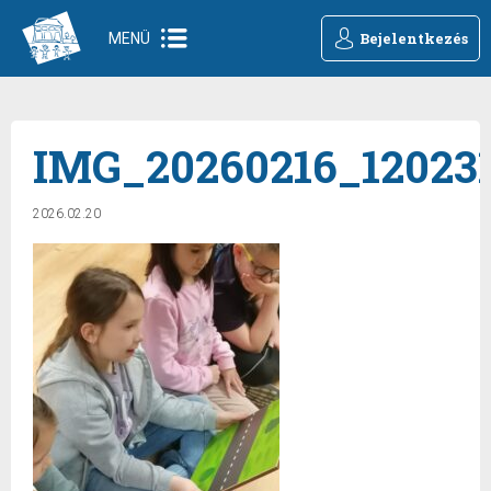
Bejelentkezés
MENÜ
IMG_20260216_12023
2026.02.20