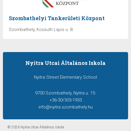
Szombathelyi Tankerületi Központ
Szombathely, Kossuth Lajos u. 8.
Nyitra Utcai Általános Iskola
Nyitra Street Elementary School
9700 Szombathely, Nyitra u. 15.
+36-30/303-1933
info@nyitra.szombathely.hu
© 2026 Nyitra Utcai Általános Iskola