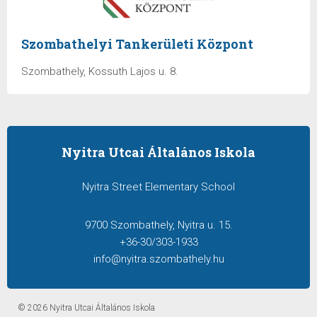
Szombathelyi Tankerületi Központ
Szombathely, Kossuth Lajos u. 8.
Nyitra Utcai Általános Iskola
Nyitra Street Elementary School
9700 Szombathely, Nyitra u. 15.
+36-30/303-1933
info@nyitra.szombathely.hu
© 2026 Nyitra Utcai Általános Iskola