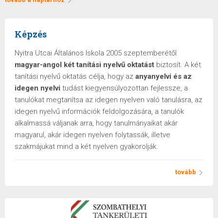
Képzés
Nyitra Utcai Általános Iskola 2005 szeptemberétől
magyar-angol két tanítási nyelvű oktatást
biztosít. A két
tanítási nyelvű oktatás célja, hogy az
anyanyelvi és az
idegen nyelvi
tudást kiegyensúlyozottan fejlessze, a
tanulókat megtanítsa az idegen nyelven való tanulásra, az
idegen nyelvű információk feldolgozására, a tanulók
alkalmassá váljanak arra, hogy tanulmányaikat akár
magyarul, akár idegen nyelven folytassák, illetve
szakmájukat mind a két nyelven gyakorolják.
tovább