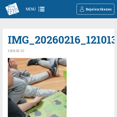
Bejelentkezés
MENÜ
IMG_20260216_121013
2026.02.20