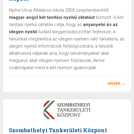
Nyitra Utcai Általános Iskola 2005 szeptemberétől
magyar-angol két tanítási nyelvű oktatást
biztosít. A két
tanítási nyelvű oktatás célja, hogy az
anyanyelvi és az
idegen nyelvi
tudást kiegyensúlyozottan fejlessze, a
tanulókat megtanítsa az idegen nyelven való tanulásra, az
idegen nyelvű információk feldolgozására, a tanulók
alkalmassá váljanak arra, hogy tanulmányaikat akár
magyarul, akár idegen nyelven folytassák, illetve
szakmájukat mind a két nyelven gyakorolják.
tovább
Szombathelyi Tankerületi Központ