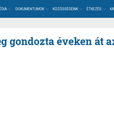
ÉDIA
DOKUMENTUMOK
KÖZÖSSÉGEINK
ÉTKEZÉS
K
g gondozta éveken át a